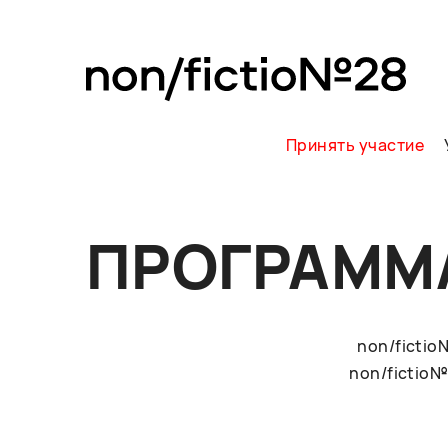
Принять участие
ПРОГРАММ
non/ficti
non/fictio