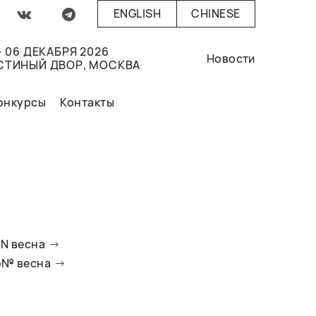
ENGLISH
CHINESE
- 06 ДЕКАБРЯ 2026
Новости
СТИНЫЙ ДВОР, МОСКВА
онкурсы
Контакты
oN весна
io№ весна