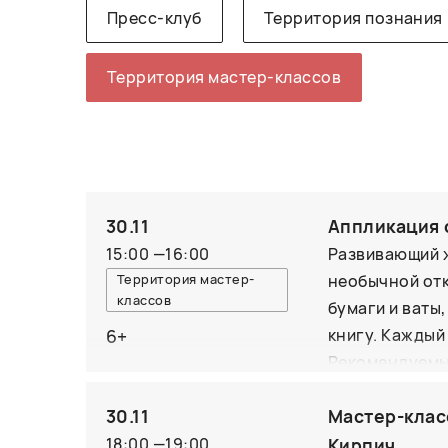
Пресс-клуб
Территория познания
Территория мастер-классов
30.11
Аппликация 
15:00
—
16:00
Развивающий 
Территория мастер-
необычной отк
классов
бумаги и ваты
6+
книгу. Каждый
Рекомендуемый
30.11
Мастер-клас
18:00
—
19:00
Кирпич