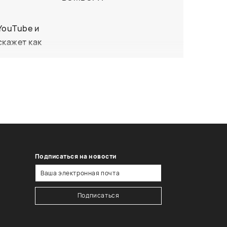
YouTube и
скажет как
иалов,
Подписаться на новости
Подписаться