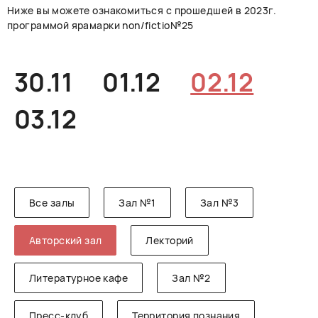
Ниже вы можете ознакомиться с прошедшей в 2023г.
РУССКИЙ
ENGLISH
CHINESE
программой ярамарки non/fictio№25
30.11
01.12
02.12
03.12
Все залы
Зал №1
Зал №3
Авторский зал
Лекторий
Литературное кафе
Зал №2
Пресс-клуб
Территория познания