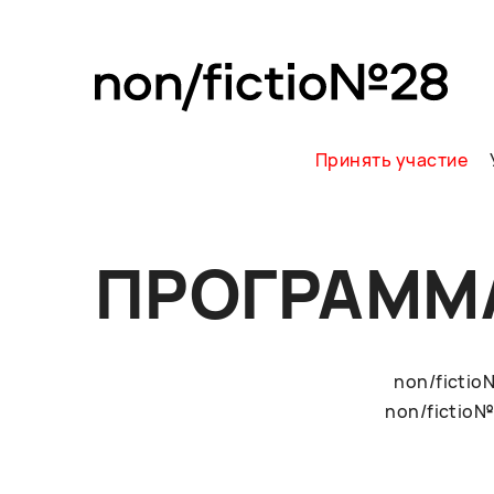
Принять участие
ПРОГРАММ
non/ficti
non/fictio