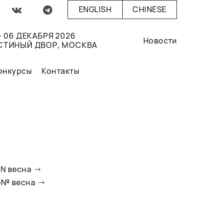
ENGLISH
CHINESE
- 06 ДЕКАБРЯ 2026
Новости
СТИНЫЙ ДВОР, МОСКВА
онкурсы
Контакты
oN весна
io№ весна