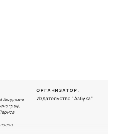
ОРГАНИЗАТОР:
Издательство "Азбука"
й Академии
ценограф,
Лариса
лаева,