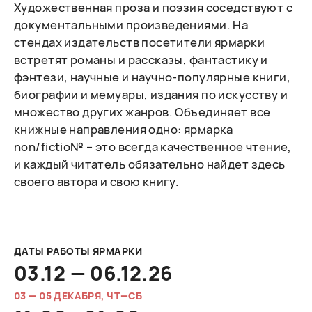
Художественная проза и поэзия соседствуют с
документальными произведениями. На
стендах издательств посетители ярмарки
встретят романы и рассказы, фантастику и
фэнтези, научные и научно-популярные книги,
биографии и мемуары, издания по искусству и
множество других жанров. Объединяет все
книжные направления одно: ярмарка
non/fictio№ – это всегда качественное чтение,
и каждый читатель обязательно найдет здесь
своего автора и свою книгу.
ДАТЫ РАБОТЫ ЯРМАРКИ
03.12 — 06.12.26
03 — 05 ДЕКАБРЯ, ЧТ—СБ