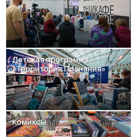
Детская программа
«Территория Познания»
Комиксы