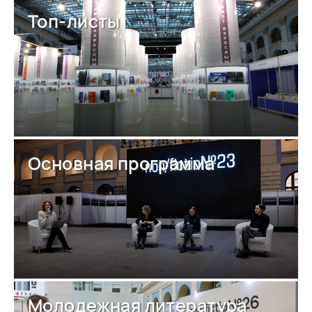
Топ-листы
Основная программа
Молодежная литература