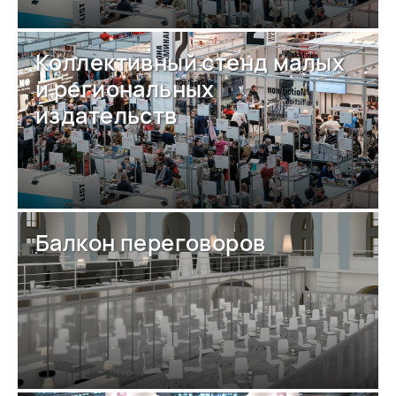
Коллективный стенд малых
и региональных
издательств
Балкон переговоров