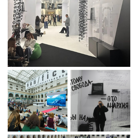
РУССКИЙ
ENGLISH
CHINESE