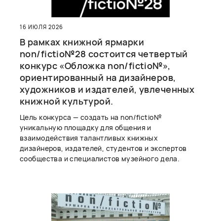
16 ИЮЛЯ 2026
В рамках книжной ярмарки
non/fictio№28 состоится четвертый
конкурс «Обложка non/fictio№»,
ориентированный на дизайнеров,
художников и издателей, увлеченных
книжной культурой.
Цель конкурса — создать на non/fictio№
уникальную площадку для общения и
взаимодействия талантливых книжных
дизайнеров, издателей, студентов и экспертов
сообщества и специалистов музейного дела.