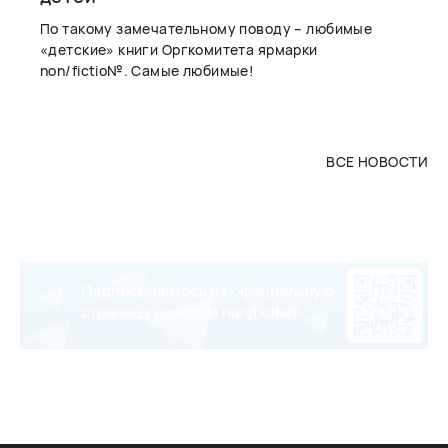
По такому замечательному поводу – любимые
«детские» книги Оргкомитета ярмарки
non/fictio№. Самые любимые!
ВСЕ НОВОСТИ