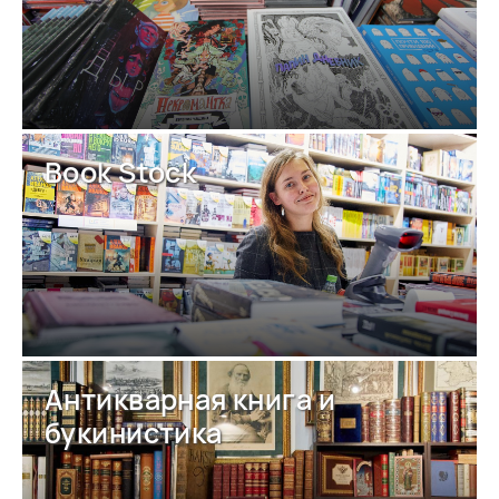
Book Stock
Антикварная книга и
букинистика