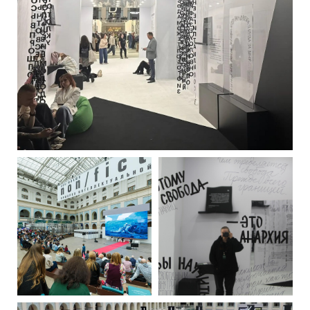
РУССКИЙ
ENGLISH
CHINESE