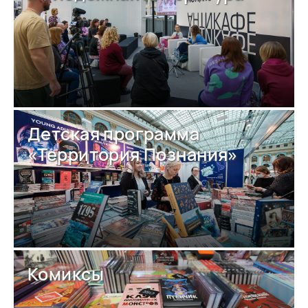
Детская программа
«Территория Познания»
Комиксы