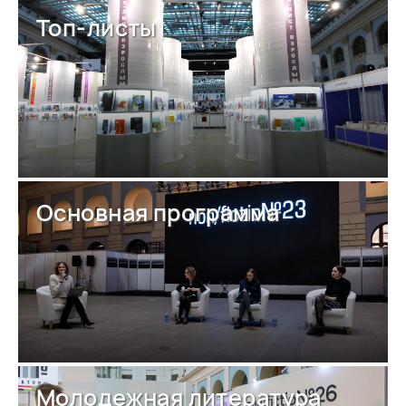
Топ-листы
Основная программа
Молодежная литература