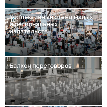
Коллективный стенд малых
и региональных
издательств
Балкон переговоров