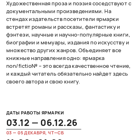
Художественная проза и поэзия соседствуют с
документальными произведениями. На
стендах издательств посетители ярмарки
встретят романы и рассказы, фантастику и
фэнтези, научные и научно-популярные книги,
биографии и мемуары, издания по искусству и
множество других жанров. Объединяет все
книжные направления одно: ярмарка
non/fictio№ – это всегда качественное чтение,
и каждый читатель обязательно найдет здесь
своего автора и свою книгу.
ДАТЫ РАБОТЫ ЯРМАРКИ
03.12 — 06.12.26
03 — 05 ДЕКАБРЯ, ЧТ—СБ