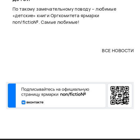
По такому замечательному поводу – любимые
«детские» книги Оргкомитета ярмарки
non/fictio№. Самые любимые!
ВСЕ НОВОСТИ