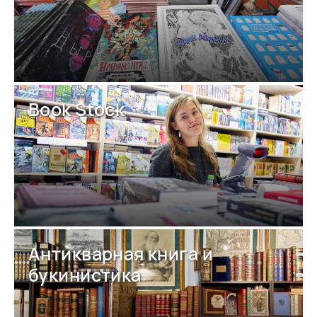
Book Stock
Антикварная книга и
букинистика