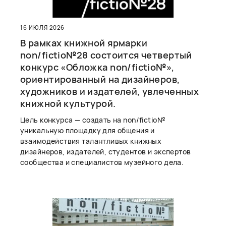
16 ИЮЛЯ 2026
В рамках книжной ярмарки
non/fictio№28 состоится четвертый
конкурс «Обложка non/fictio№»,
ориентированный на дизайнеров,
художников и издателей, увлеченных
книжной культурой.
Цель конкурса — создать на non/fictio№
уникальную площадку для общения и
взаимодействия талантливых книжных
дизайнеров, издателей, студентов и экспертов
сообщества и специалистов музейного дела.