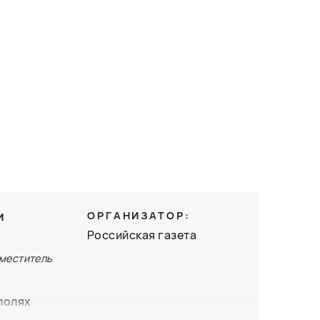
и
ОРГАНИЗАТОР:
Российская газета
аместитель
полях