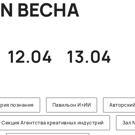
ON ВЕСНА
12.04
13.04
рия познания
Павильон И+ИИ
Авторский
Секция Агентства креативных индустрий
Зал 