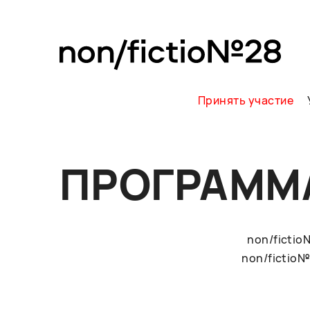
Принять участие
ПРОГРАММ
non/ficti
non/fictio