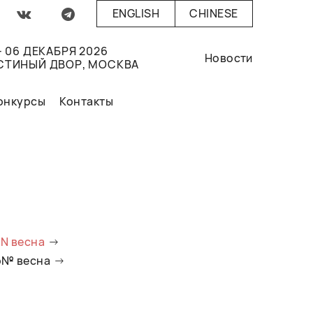
ENGLISH
CHINESE
- 06 ДЕКАБРЯ 2026
Новости
СТИНЫЙ ДВОР, МОСКВА
онкурсы
Контакты
oN весна
io№ весна