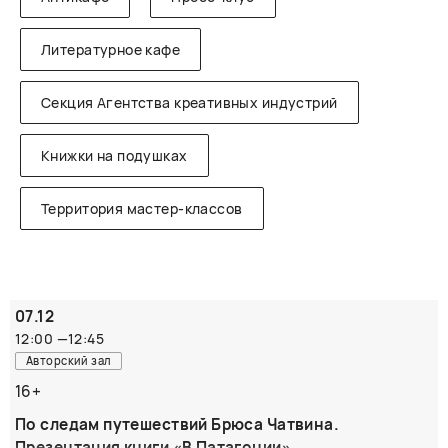
Литературное кафе
Секция Агентства креативных индустрий
Книжки на подушках
Территория мастер-классов
07.12
12:00
—
12:45
Авторский зал
16+
По следам путешествий Брюса Чатвина.
Презентация книги «В Патагонии»