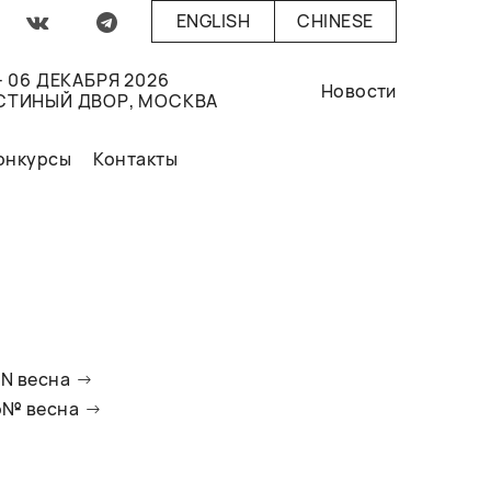
ENGLISH
CHINESE
- 06 ДЕКАБРЯ 2026
Новости
СТИНЫЙ ДВОР, МОСКВА
онкурсы
Контакты
oN весна
io№ весна