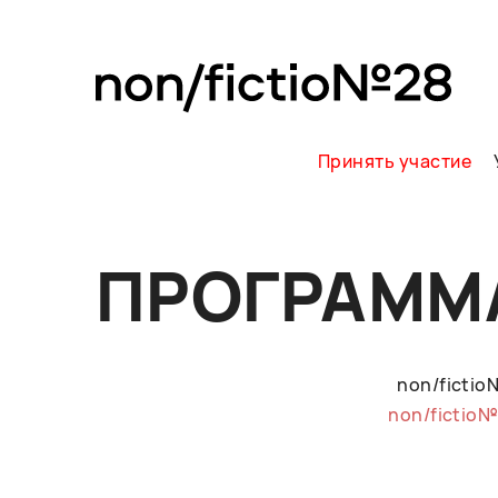
Принять участие
ПРОГРАММ
non/ficti
non/fictio