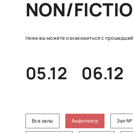
NON/FICTI
Ниже вы можете ознакомиться с прошедшей 
05.12
06.12
Все залы
Амфитеатр
Зал №