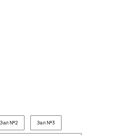
Зал №2
Зал №3