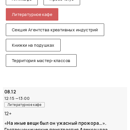
Литературное кафе
Секция Агентства креативных индустрий
Книжки на подушках
Территория мастер-классов
08.12
12:15
—
13:00
Литературное кафе
12+
«На иные вещи был он ужасный прожора…».
Гастрономические пристрастия Александра