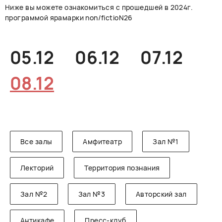
Ниже вы можете ознакомиться с прошедшей в 2024г.
РУССКИЙ
ENGLISH
CHINESE
программой ярамарки non/fictioN26
05.12
06.12
07.12
08.12
Все залы
Амфитеатр
Зал №1
Лекторий
Территория познания
Зал №2
Зал №3
Авторский зал
Антикафе
Пресс-клуб