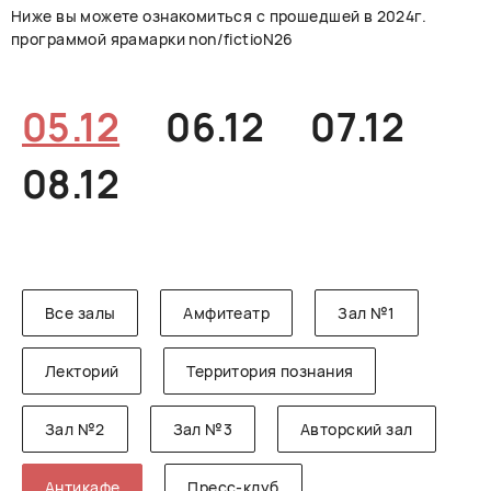
Ниже вы можете ознакомиться с прошедшей в 2024г.
РУССКИЙ
ENGLISH
CHINESE
программой ярамарки non/fictioN26
05.12
06.12
07.12
08.12
Все залы
Амфитеатр
Зал №1
Лекторий
Территория познания
Зал №2
Зал №3
Авторский зал
Антикафе
Пресс-клуб