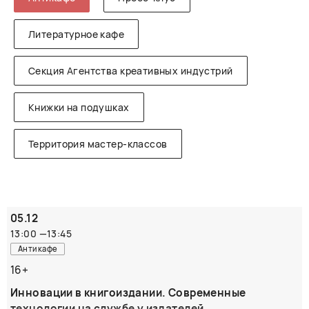
Литературное кафе
Секция Агентства креативных индустрий
Книжки на подушках
Территория мастер-классов
05.12
13:00
—
13:45
Антикафе
16+
Инновации в книгоиздании. Современные
технологии на службе у издателей.