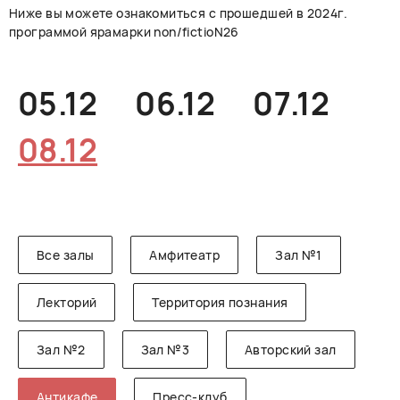
Ниже вы можете ознакомиться с прошедшей в 2024г.
РУССКИЙ
ENGLISH
CHINESE
программой ярамарки non/fictioN26
05.12
06.12
07.12
08.12
Все залы
Амфитеатр
Зал №1
Лекторий
Территория познания
Зал №2
Зал №3
Авторский зал
Антикафе
Пресс-клуб