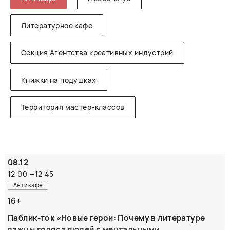
Литературное кафе
Секция Агентства креативных индустрий
Книжки на подушках
Территория мастер-классов
08.12
12:00
—
12:45
Антикафе
16+
Паблик-ток «Новые герои: Почему в литературе
важны голоса людей с ментальными