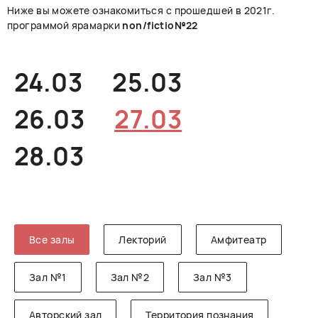
Ниже вы можете ознакомиться с прошедшей в 2021г.
РУССКИЙ
ENGLISH
CHINESE
программой ярамарки
non/fictio№22
24.03
25.03
26.03
27.03
28.03
Все залы
Лекторий
Амфитеатр
Зал №1
Зал №2
Зал №3
Авторский зал
Территория познания