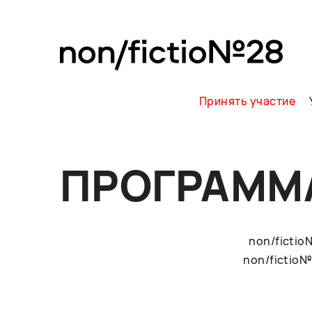
Принять участие
ПРОГРАММ
non/ficti
non/fictio