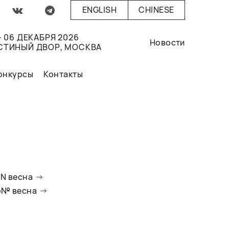
ENGLISH
CHINESE
- 06 ДЕКАБРЯ 2026
Новости
СТИНЫЙ ДВОР, МОСКВА
онкурсы
Контакты
oN весна
io№ весна