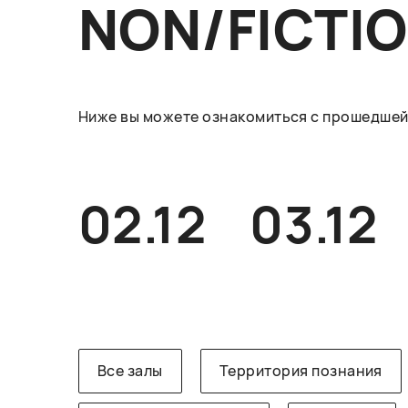
NON/FICTI
Ниже вы можете ознакомиться с прошедшей 
02.12
03.12
Все залы
Территория познания