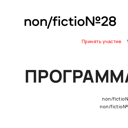
Принять участие
ПРОГРАММ
non/ficti
non/fictio