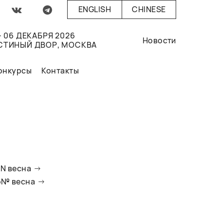
ENGLISH
CHINESE
- 06 ДЕКАБРЯ 2026
Новости
СТИНЫЙ ДВОР, МОСКВА
онкурсы
Контакты
oN весна
io№ весна