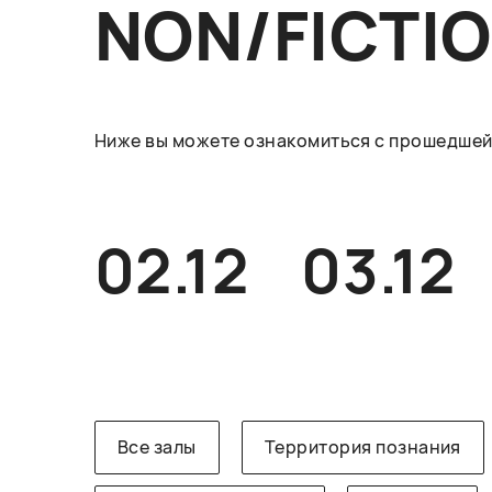
NON/FICTI
Ниже вы можете ознакомиться с прошедшей 
02.12
03.12
Все залы
Территория познания