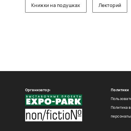
Книжки на подушках
Лекторий
Организатор:
Политики
Пользоват
Политика 
персональ