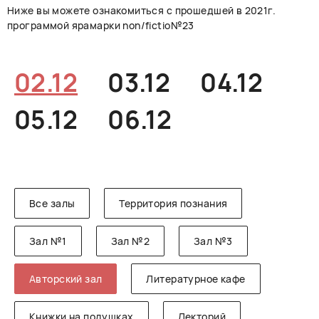
Ниже вы можете ознакомиться с прошедшей в 2021г.
РУССКИЙ
ENGLISH
CHINESE
программой ярамарки non/fictio№23
02.12
03.12
04.12
05.12
06.12
Все залы
Территория познания
Зал №1
Зал №2
Зал №3
Авторский зал
Литературное кафе
Книжки на подушках
Лекторий