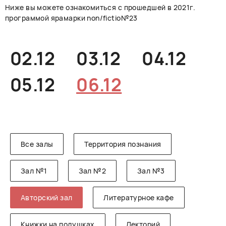
Ниже вы можете ознакомиться с прошедшей в 2021г.
РУССКИЙ
ENGLISH
CHINESE
программой ярамарки non/fictio№23
02.12
03.12
04.12
05.12
06.12
Все залы
Территория познания
Зал №1
Зал №2
Зал №3
Авторский зал
Литературное кафе
Книжки на подушках
Лекторий