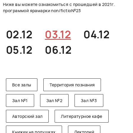
Ниже вы можете ознакомиться с прошедшей в 2021г.
РУССКИЙ
ENGLISH
CHINESE
программой ярамарки non/fictio№23
02.12
03.12
04.12
05.12
06.12
Все залы
Территория познания
Зал №1
Зал №2
Зал №3
Авторский зал
Литературное кафе
Книжки на подушках
Лекторий