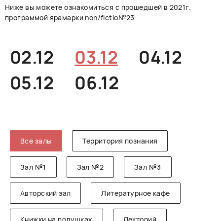
Ниже вы можете ознакомиться с прошедшей в 2021г.
РУССКИЙ
ENGLISH
CHINESE
программой ярамарки non/fictio№23
02.12
03.12
04.12
05.12
06.12
Все залы
Территория познания
Зал №1
Зал №2
Зал №3
Авторский зал
Литературное кафе
Книжки на подушках
Лекторий