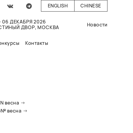
ENGLISH
CHINESE
- 06 ДЕКАБРЯ 2026
Новости
СТИНЫЙ ДВОР, МОСКВА
онкурсы
Контакты
oN весна
io№ весна