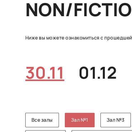
NON/FICTI
Ниже вы можете ознакомиться с прошедшей 
30.11
01.12
Все залы
Зал №1
Зал №3