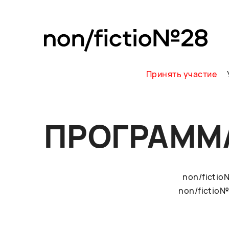
Принять участие
ПРОГРАММ
non/ficti
non/fictio