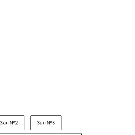
Зал №2
Зал №3