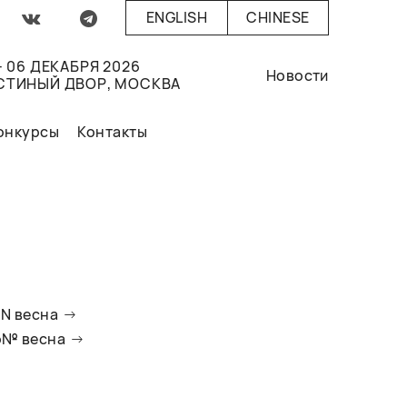
ENGLISH
CHINESE
- 06 ДЕКАБРЯ 2026
Новости
СТИНЫЙ ДВОР, МОСКВА
онкурсы
Контакты
oN весна
io№ весна