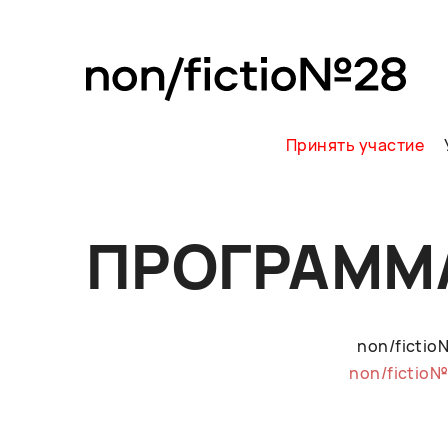
Принять участие
ПРОГРАММ
non/ficti
non/fictio