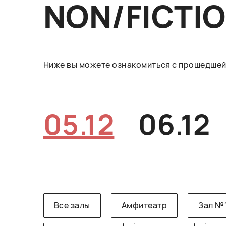
NON/FICTI
Ниже вы можете ознакомиться с прошедшей 
05.12
06.12
Все залы
Амфитеатр
Зал №