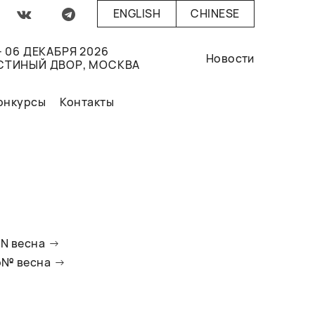
ENGLISH
CHINESE
- 06 ДЕКАБРЯ 2026
Новости
СТИНЫЙ ДВОР, МОСКВА
онкурсы
Контакты
oN весна
io№ весна