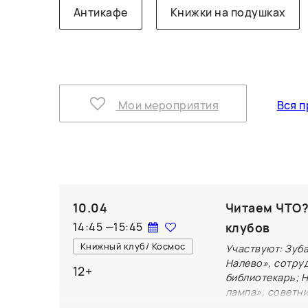
Антикафе
Книжки на подушках
Мои мероприятия
Вся п
10.04
Читаем ЧТО?
14:45
—
15:45
клубов
Книжный клуб/ Космос
Участвуют: Зуба
Налево», сотру
12+
библиотекарь; 
лампа», советн
направлений; С