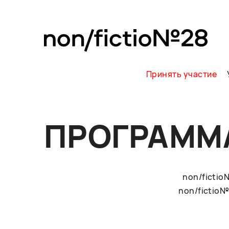
Принять участие
ПРОГРАММ
non/ficti
non/fictio