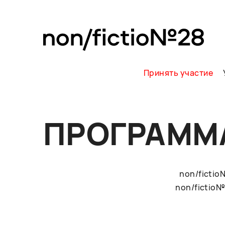
Принять участие
ПРОГРАММ
non/ficti
non/fictio