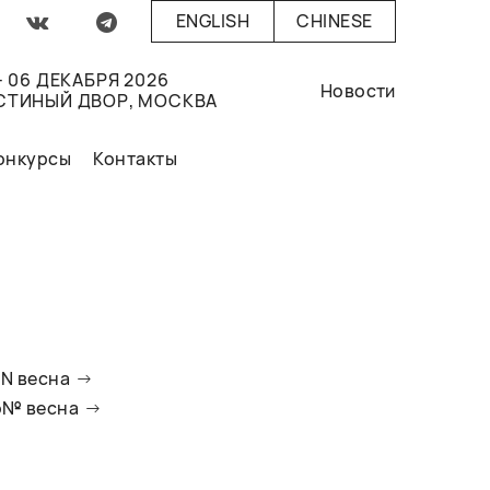
ENGLISH
CHINESE
- 06 ДЕКАБРЯ 2026
Новости
СТИНЫЙ ДВОР, МОСКВА
онкурсы
Контакты
oN весна
io№ весна