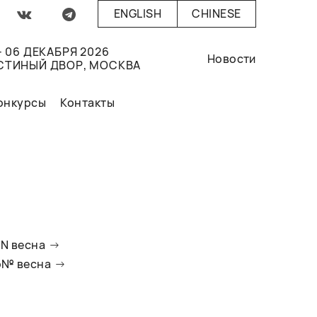
ENGLISH
CHINESE
- 06 ДЕКАБРЯ 2026
Новости
СТИНЫЙ ДВОР, МОСКВА
онкурсы
Контакты
oN весна
io№ весна