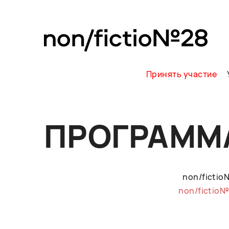
Принять участие
ПРОГРАММ
non/ficti
non/fictio