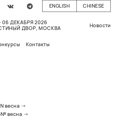
ENGLISH
CHINESE
- 06 ДЕКАБРЯ 2026
Новости
СТИНЫЙ ДВОР, МОСКВА
онкурсы
Контакты
oN весна
io№ весна