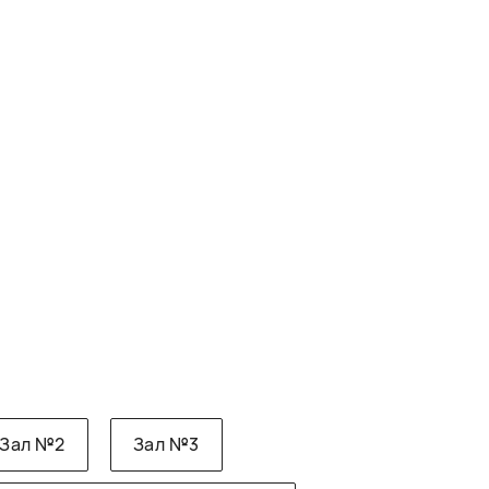
Зал №2
Зал №3