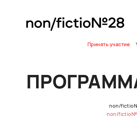
Принять участие
ПРОГРАММ
non/ficti
non/fictio