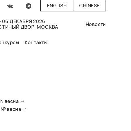
ENGLISH
CHINESE
- 06 ДЕКАБРЯ 2026
Новости
СТИНЫЙ ДВОР, МОСКВА
онкурсы
Контакты
oN весна
io№ весна