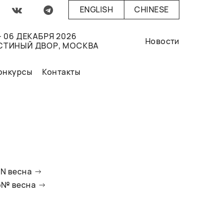
ENGLISH
CHINESE
- 06 ДЕКАБРЯ 2026
Новости
СТИНЫЙ ДВОР, МОСКВА
онкурсы
Контакты
oN весна
io№ весна