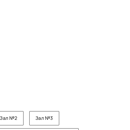
Зал №2
Зал №3