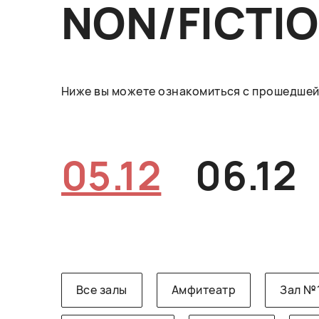
NON/FICTI
Ниже вы можете ознакомиться с прошедшей 
05.12
06.12
Все залы
Амфитеатр
Зал №