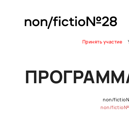
Принять участие
ПРОГРАММ
non/ficti
non/fictio