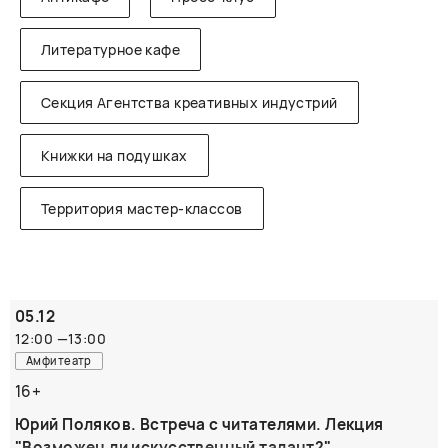
Литературное кафе
Секция Агентства креативных индустрий
Книжки на подушках
Территория мастер-классов
05.12
12:00
—
13:00
Амфитеатр
16+
Юрий Поляков. Встреча с читателями. Лекция
"Возможен ли искусственный талант?"