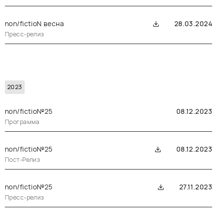
non/fictioN весна
28.03.2024
Пресс-релиз
2023
non/fictio№25
08.12.2023
Программа
non/fictio№25
08.12.2023
Пост-Релиз
non/fictio№25
27.11.2023
Пресс-релиз