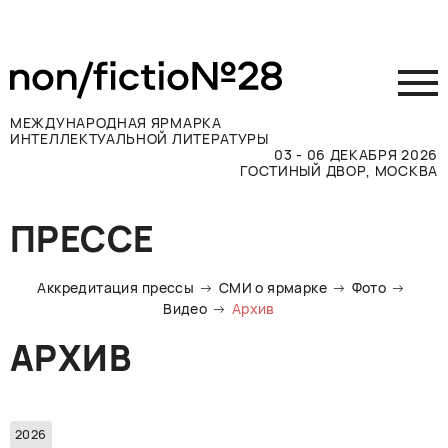
МЕЖДУНАРОДНАЯ ЯРМАРКА
ИНТЕЛЛЕКТУАЛЬНОЙ ЛИТЕРАТУРЫ
03 - 06 ДЕКАБРЯ 2026
ГОСТИНЫЙ ДВОР, МОСКВА
Принять участие
ПРЕССЕ
Участникам
Посетителям
Аккредитация прессы
СМИ о ярмарке
Фото
Программа
Видео
Архив
Прессе
АРХИВ
Конкурсы
Контакты
ВКОНТАКТЕ
TELEGRAM
2026