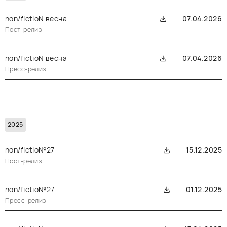
РУССКИЙ
ENGLISH
CHINESE
non/fictioN весна
07.04.2026
Пост-релиз
non/fictioN весна
07.04.2026
Пресс-релиз
2025
non/fictio№27
15.12.2025
Пост-релиз
non/fictio№27
01.12.2025
Пресс-релиз