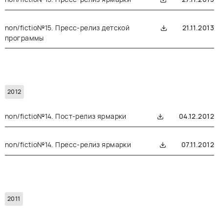
non/fictio№15. Пресс-релиз детской
21.11.2013
программы
2012
non/fictio№14. Пост-релиз ярмарки
04.12.2012
non/fictio№14. Пресс-релиз ярмарки
07.11.2012
2011