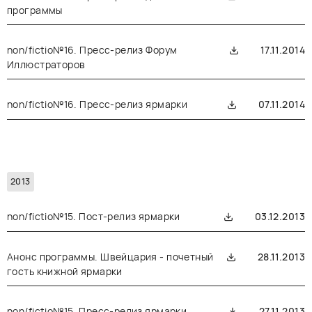
программы
non/fictio№16. Пресс-релиз Форум
17.11.2014
Иллюстраторов
non/fictio№16. Пресс-релиз ярмарки
07.11.2014
2013
non/fictio№15. Пост-релиз ярмарки
03.12.2013
Анонс программы. Швейцария - почетный
28.11.2013
гость книжной ярмарки
non/fictio№15. Пресс-релиз ярмарки
27.11.2013