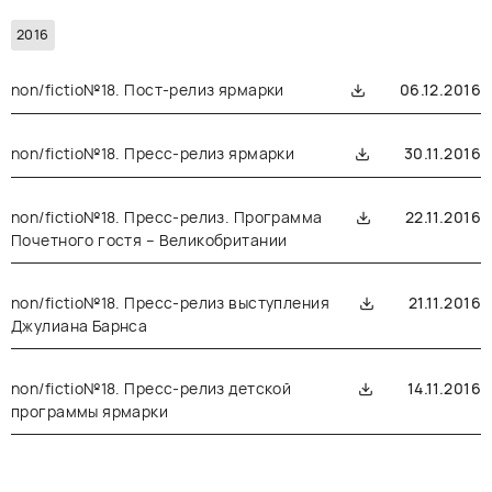
2016
non/fictio№18. Пост-релиз ярмарки
06.12.2016
non/fictio№18. Пресс-релиз ярмарки
30.11.2016
non/fictio№18. Пресс-релиз. Программа
22.11.2016
Почетного гостя – Великобритании
non/fictio№18. Пресс-релиз выступления
21.11.2016
Джулиана Барнса
non/fictio№18. Пресс-релиз детской
14.11.2016
программы ярмарки