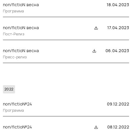
non/fictioN весна
18.04.2023
Программа
non/fictioN весна
17.04.2023
Пост-Релиз
non/fictioN весна
06.04.2023
Пресс-релиз
2022
non/fictio№24
09.12.2022
Программа
non/fictio№24
08.12.2022